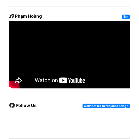
Phạm Hoàng
Em
Follow Us
Contact us to request songs