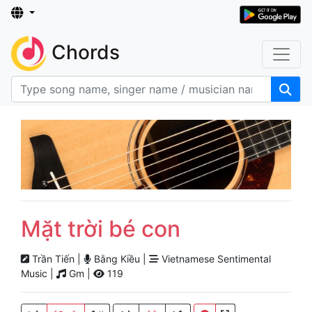
Chords
Mặt trời bé con
Trần Tiến |
Bằng Kiều |
Vietnamese Sentimental
Music |
Gm |
119