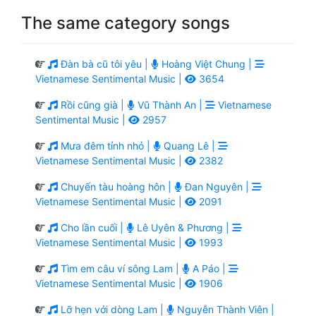
The same category songs
Đàn bà cũ tôi yêu |
Hoàng Việt Chung |
Vietnamese Sentimental Music |
3654
Rồi cũng già |
Vũ Thành An |
Vietnamese
Sentimental Music |
2957
Mưa đêm tỉnh nhỏ |
Quang Lê |
Vietnamese Sentimental Music |
2382
Chuyến tàu hoàng hôn |
Đan Nguyên |
Vietnamese Sentimental Music |
2091
Cho lần cuối |
Lê Uyên & Phương |
Vietnamese Sentimental Music |
1993
Tìm em câu ví sông Lam |
A Páo |
Vietnamese Sentimental Music |
1906
Lỡ hẹn với dòng Lam |
Nguyễn Thành Viên |