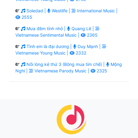
Soledad |
Westlife |
International Music |
2555
Mưa đêm tỉnh nhỏ |
Quang Lê |
Vietnamese Sentimental Music |
2365
Tình em là đại dương |
Duy Mạnh |
Vietnamese Young Music |
2332
Nỗi lòng kẻ thứ 3 (Bông mua tím chế) |
Mộng
Nghi |
Vietnamese Parody Music |
2325