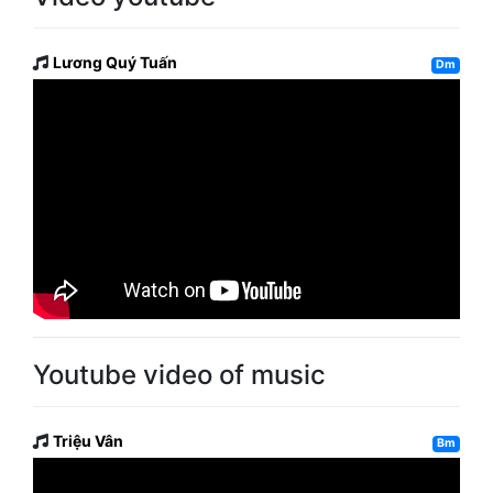
Lương Quý Tuấn
Dm
Youtube video of music
Triệu Vân
Bm