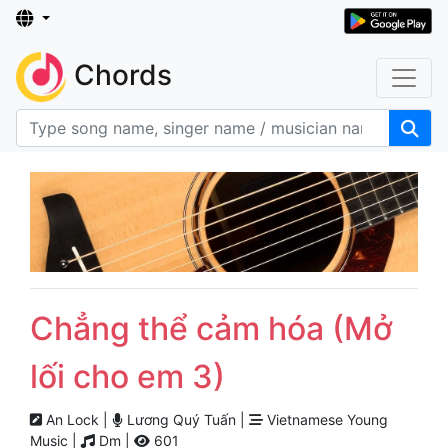
Chords
Chẳng thể cảm hóa (Mở
lối cho em 3)
An Lock |
Lương Quý Tuấn |
Vietnamese Young
Music |
Dm |
601