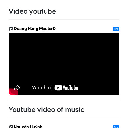
Video youtube
Quang Hùng MasterD
Fm
Youtube video of music
Nguyễn Huỳnh
Em