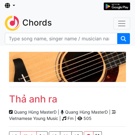
Chords
Thả anh ra
Quang Hùng MasterD |
Quang Hùng MasterD |
Vietnamese Young Music |
Fm |
505