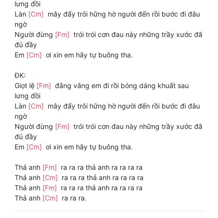
lưng đồi
Làn
[Cm]
mây đẩy trôi hững hờ người đến rồi bước đi đâu
ngờ
Người đừng
[Fm]
trói trói cơn đau này những trầy xước đã
đủ đầy
Em
[Cm]
ơi xin em hãy tự buông tha.
ĐK:
Giọt lệ
[Fm]
đắng vắng em đi rồi bóng dáng khuất sau
lưng đồi
Làn
[Cm]
mây đẩy trôi hững hờ người đến rồi bước đi đâu
ngờ
Người đừng
[Fm]
trói trói cơn đau này những trầy xước đã
đủ đầy
Em
[Cm]
ơi xin em hãy tự buông tha.
Thả anh
[Fm]
ra ra ra thả anh ra ra ra ra
Thả anh
[Cm]
ra ra ra thả anh ra ra ra ra
Thả anh
[Fm]
ra ra ra thả anh ra ra ra ra
Thả anh
[Cm]
ra ra ra.