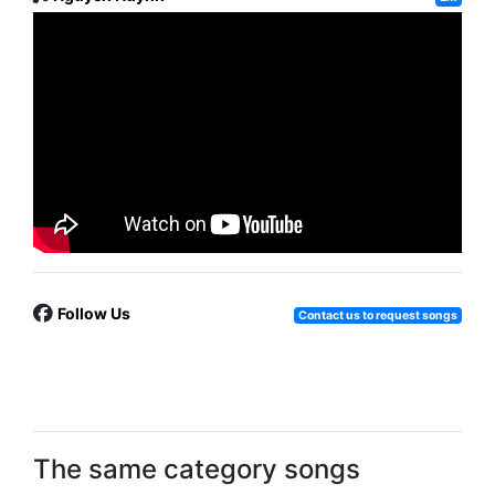
Follow Us
Contact us to request songs
The same category songs