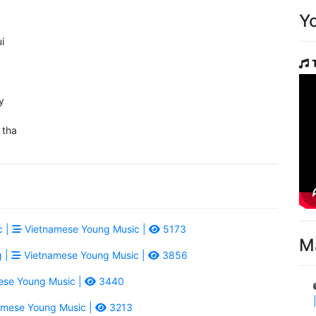
Y
i
y
tha
c |
Vietnamese Young Music |
5173
M
g |
Vietnamese Young Music |
3856
se Young Music |
3440
mese Young Music |
3213