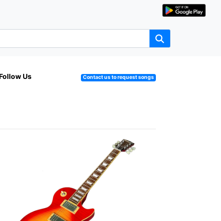
Follow Us
Contact us to request songs