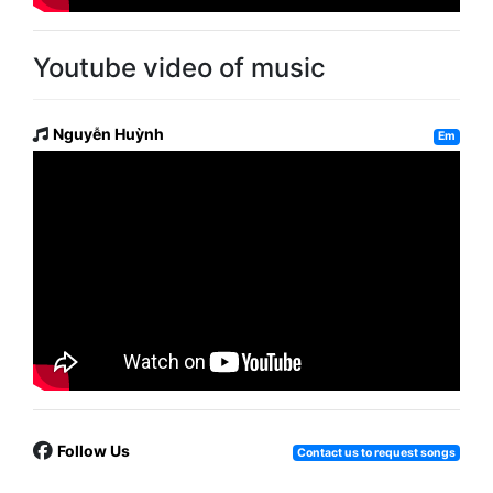
Youtube video of music
Nguyễn Huỳnh
Em
Follow Us
Contact us to request songs