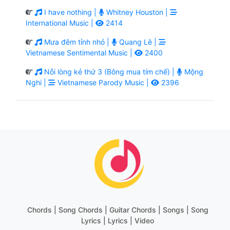
I have nothing |
Whitney Houston |
International Music |
2414
Mưa đêm tỉnh nhỏ |
Quang Lê |
Vietnamese Sentimental Music |
2400
Nỗi lòng kẻ thứ 3 (Bông mua tím chế) |
Mộng
Nghi |
Vietnamese Parody Music |
2396
Chords | Song Chords | Guitar Chords | Songs | Song
Lyrics | Lyrics | Video