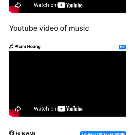
Youtube video of music
Phạm Hoàng
Em
Follow Us
Contact us to request songs