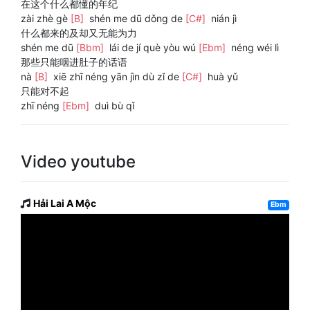
在这个什么都懂的年纪
zài zhè gè
[B]
shén me dū dǒng de
[C#]
nián jì
什么都来的及却又无能为力
shén me dū
[Bbm]
lái de jí què yòu wú
[Ebm]
néng wéi lì
那些只能咽进肚子的话语
nà
[B]
xiē zhī néng yān jìn dù zǐ de
[C#]
huà yǔ
只能对不起
zhī néng
[Ebm]
duì bù qǐ
Video youtube
Hải Lai A Mộc
Ebm