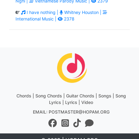
Nghi |
Vietnamese Parody Music |
2379
I have nothing |
Whitney Houston |
International Music |
2378
Chords | Song Chords | Guitar Chords | Songs | Song
Lyrics | Lyrics | Video
EMAIL: POSTMASTER@HOPAM.ORG