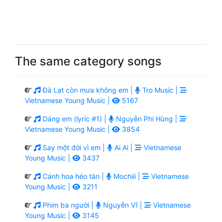
The same category songs
Đà Lạt còn mưa không em |
Tro Music |
Vietnamese Young Music |
5167
Dáng em (lyric #1) |
Nguyễn Phi Hùng |
Vietnamese Young Music |
3854
Say một đời vì em |
Ai Ai |
Vietnamese
Young Music |
3437
Cánh hoa héo tàn |
Mochiii |
Vietnamese
Young Music |
3211
Phim ba người |
Nguyễn Vĩ |
Vietnamese
Young Music |
3145