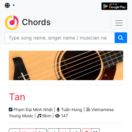
Chords
Tan
Phạm Đại Minh Nhật |
Tuấn Hưng |
Vietnamese
Young Music |
Bbm |
147