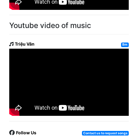
Youtube video of music
Triệu Vân
Bm
Follow Us
Contact us to request songs