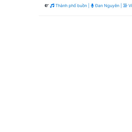
Thành phố buồn |
Đan Nguyên |
Vi