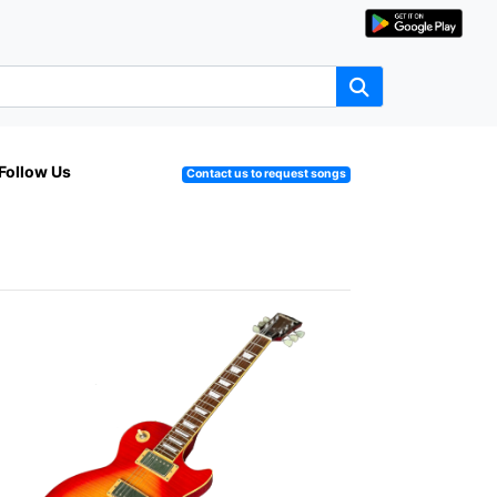
Follow Us
Contact us to request songs