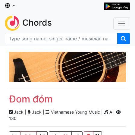
Chords
Đom đóm
Jack |
Jack |
Vietnamese Young Music |
A |
130