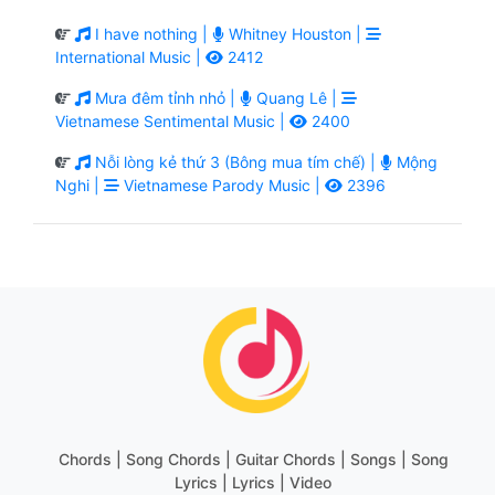
I have nothing |
Whitney Houston |
International Music |
2412
Mưa đêm tỉnh nhỏ |
Quang Lê |
Vietnamese Sentimental Music |
2400
Nỗi lòng kẻ thứ 3 (Bông mua tím chế) |
Mộng
Nghi |
Vietnamese Parody Music |
2396
Chords | Song Chords | Guitar Chords | Songs | Song
Lyrics | Lyrics | Video