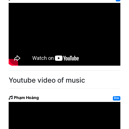
Youtube video of music
Phạm Hoàng
Dm