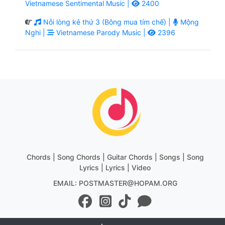
Vietnamese Sentimental Music |
2400
Nỗi lòng kẻ thứ 3 (Bông mua tím chế) |
Mộng
Nghi |
Vietnamese Parody Music |
2396
Chords | Song Chords | Guitar Chords | Songs | Song
Lyrics | Lyrics | Video
EMAIL: POSTMASTER@HOPAM.ORG