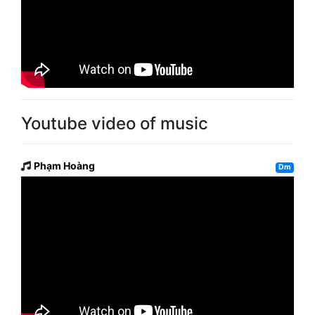
Youtube video of music
Phạm Hoàng
Dm