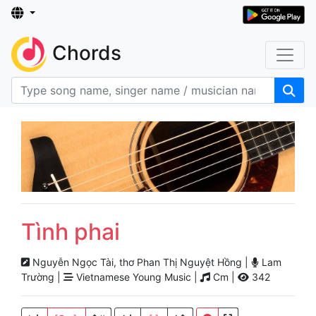
Chords
Tình phai
Nguyễn Ngọc Tài, thơ Phan Thị Nguyệt Hồng |
Lam
Trường |
Vietnamese Young Music |
Cm |
342