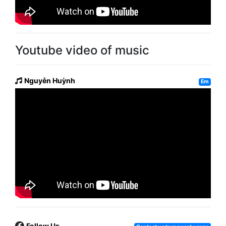
Youtube video of music
Nguyễn Huỳnh
Em
Follow Us